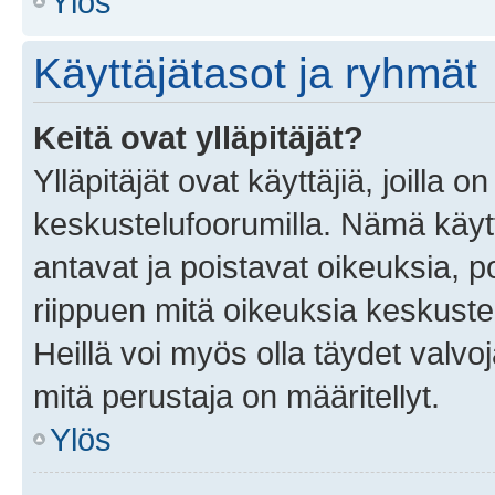
Ylös
Käyttäjätasot ja ryhmät
Keitä ovat ylläpitäjät?
Ylläpitäjät ovat käyttäjiä, joilla
keskustelufoorumilla. Nämä käytt
antavat ja poistavat oikeuksia, por
riippuen mitä oikeuksia keskuste
Heillä voi myös olla täydet valvoj
mitä perustaja on määritellyt.
Ylös