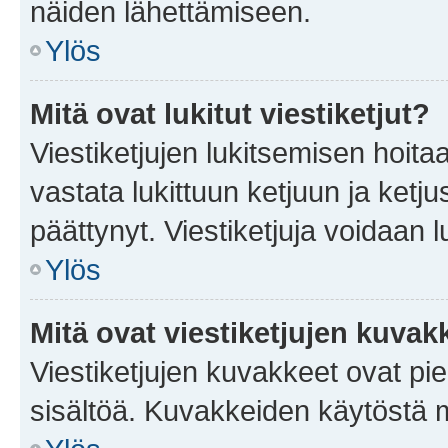
näiden lähettämiseen.
Ylös
Mitä ovat lukitut viestiketjut?
Viestiketjujen lukitsemisen hoitaa 
vastata lukittuun ketjuun ja ketj
päättynyt. Viestiketjuja voidaan 
Ylös
Mitä ovat viestiketjujen kuvak
Viestiketjujen kuvakkeet ovat pieni
sisältöä. Kuvakkeiden käytöstä m