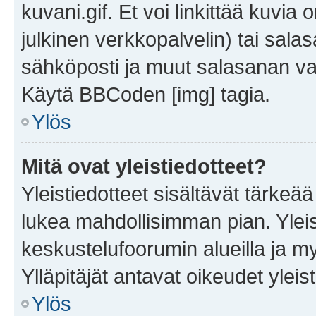
kuvani.gif. Et voi linkittää kuvia 
julkinen verkkopalvelin) tai sala
sähköposti ja muut salasanan vaa
Käytä BBCoden [img] tagia.
Ylös
Mitä ovat yleistiedotteet?
Yleistiedotteet sisältävät tärkeä
lukea mahdollisimman pian. Yleis
keskustelufoorumin alueilla ja m
Ylläpitäjät antavat oikeudet yleis
Ylös