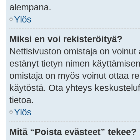
alempana.
Ylös
Miksi en voi rekisteröityä?
Nettisivuston omistaja on voinut a
estänyt tietyn nimen käyttämisen
omistaja on myös voinut ottaa r
käytöstä. Ota yhteys keskusteluf
tietoa.
Ylös
Mitä “Poista evästeet” tekee?