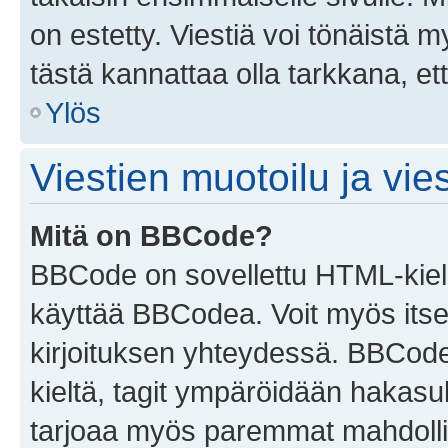
on estetty. Viestiä voi tönäistä m
tästä kannattaa olla tarkkana, e
Ylös
Viestien muotoilu ja vies
Mitä on BBCode?
BBCode on sovellettu HTML-kieles
käyttää BBCodea. Voit myös itse
kirjoituksen yhteydessä. BBCode 
kieltä, tagit ympäröidään hakasului
tarjoaa myös paremmat mahdollis