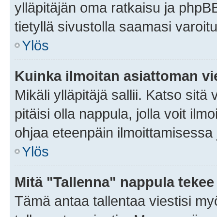
ylläpitäjän oma ratkaisu ja phpB
tietyllä sivustolla saamasi varoi
Ylös
Kuinka ilmoitan asiattoman vie
Mikäli ylläpitäjä sallii. Katso sitä
pitäisi olla nappula, jolla voit i
ohjaa eteenpäin ilmoittamisessa j
Ylös
Mitä "Tallenna" nappula tekee
Tämä antaa tallentaa viestisi m