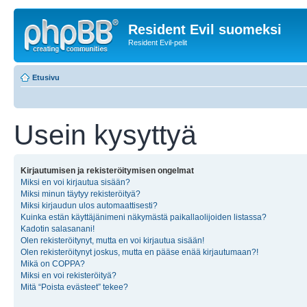
Resident Evil suomeksi
Resident Evil-pelit
Etusivu
Usein kysyttyä
Kirjautumisen ja rekisteröitymisen ongelmat
Miksi en voi kirjautua sisään?
Miksi minun täytyy rekisteröityä?
Miksi kirjaudun ulos automaattisesti?
Kuinka estän käyttäjänimeni näkymästä paikallaolijoiden listassa?
Kadotin salasanani!
Olen rekisteröitynyt, mutta en voi kirjautua sisään!
Olen rekisteröitynyt joskus, mutta en pääse enää kirjautumaan?!
Mikä on COPPA?
Miksi en voi rekisteröityä?
Mitä “Poista evästeet” tekee?