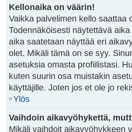
Kellonaika on väärin!
Vaikka palvelimen kello saattaa 
Todennäköisesti näytettävä aika
aika saatetaan näyttää eri aika
olet. Mikäli tämä on se syy. Si
asetuksia omasta profiilistasi. 
kuten suurin osa muistakin asetuks
käyttäjille. Joten jos et ole jo rek
Ylös
Vaihdoin aikavyöhykettä, mutta 
Mikäli vaihdoit aikavyöhykkeen 