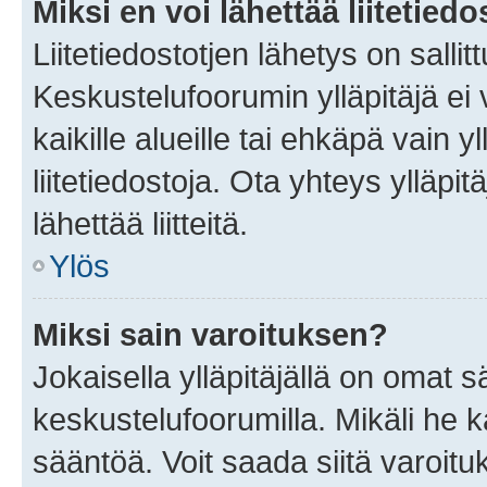
Miksi en voi lähettää liitetied
Liitetiedostotjen lähetys on sallit
Keskustelufoorumin ylläpitäjä ei v
kaikille alueille tai ehkäpä vain 
liitetiedostoja. Ota yhteys ylläpit
lähettää liitteitä.
Ylös
Miksi sain varoituksen?
Jokaisella ylläpitäjällä on omat 
keskustelufoorumilla. Mikäli he ka
sääntöä. Voit saada siitä varoi