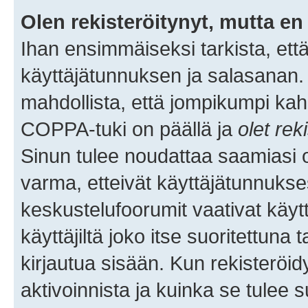
Olen rekisteröitynyt, mutta en 
Ihan ensimmäiseksi tarkista, että
käyttäjätunnuksen ja salasanan.
mahdollista, että jompikumpi kah
COPPA-tuki on päällä ja
olet rek
Sinun tulee noudattaa saamiasi oh
varma, etteivät käyttäjätunnukse
keskustelufoorumit vaativat käytt
käyttäjiltä joko itse suoritettuna 
kirjautua sisään. Kun rekisteröidy
aktivoinnista ja kuinka se tulee s