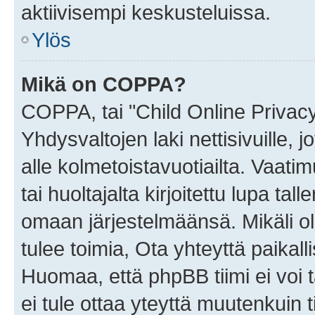
aktiivisempi keskusteluissa.
Ylös
Mikä on COPPA?
COPPA, tai "Child Online Privac
Yhdysvaltojen laki nettisivuille, 
alle kolmetoistavuotiailta. Vaa
tai huoltajalta kirjoitettu lupa ta
omaan järjestelmäänsä. Mikäli 
tulee toimia, Ota yhteyttä paika
Huomaa, että phpBB tiimi ei voi t
ei tule ottaa yteyttä muutenkuin t