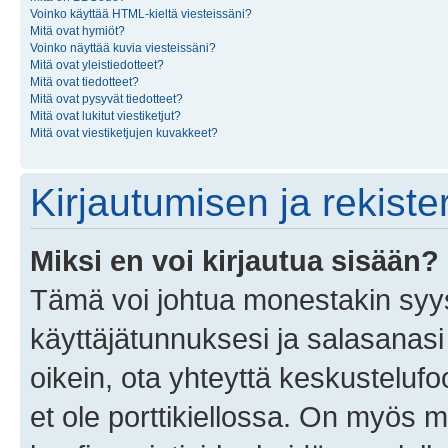
Voinko käyttää HTML-kieltä viesteissäni?
Mitä ovat hymiöt?
Voinko näyttää kuvia viesteissäni?
Mitä ovat yleistiedotteet?
Mitä ovat tiedotteet?
Mitä ovat pysyvät tiedotteet?
Mitä ovat lukitut viestiketjut?
Mitä ovat viestiketjujen kuvakkeet?
Kirjautumisen ja rekist
Miksi en voi kirjautua sisään?
Tämä voi johtua monestakin syyst
käyttäjätunnuksesi ja salasanasi 
oikein, ota yhteyttä keskustelufo
et ole porttikiellossa. On myös ma