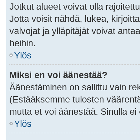
Jotkut alueet voivat olla rajoitettu 
Jotta voisit nähdä, lukea, kirjoitta
valvojat ja ylläpitäjät voivat anta
heihin.
Ylös
Miksi en voi äänestää?
Äänestäminen on sallittu vain rekis
(Estääksemme tulosten väärentämi
mutta et voi äänestää. Sinulla ei 
Ylös