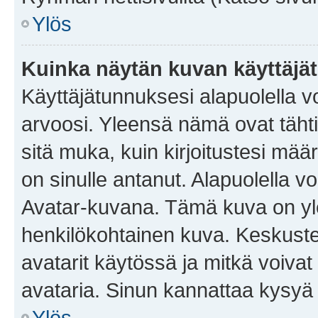
Ylös
Kuinka näytän kuvan käyttäjä
Käyttäjätunnuksesi alapuolella vo
arvoosi. Yleensä nämä ovat tähtiä 
sitä muka, kuin kirjoitustesi mää
on sinulle antanut. Alapuolella v
Avatar-kuvana. Tämä kuva on yle
henkilökohtainen kuva. Keskuste
avatarit käytössä ja mitkä voivat 
avataria. Sinun kannattaa kysyä yl
Ylös