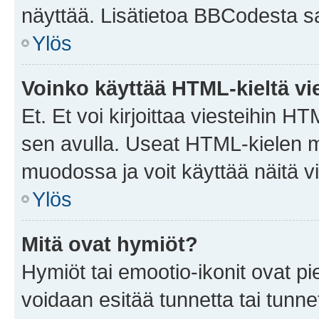
näyttää. Lisätietoa BBCodesta saat
Ylös
Voinko käyttää HTML-kieltä vi
Et. Et voi kirjoittaa viesteihin H
sen avulla. Useat HTML-kielen m
muodossa ja voit käyttää näitä vi
Ylös
Mitä ovat hymiöt?
Hymiöt tai emootio-ikonit ovat pie
voidaan esitää tunnetta tai tunnet