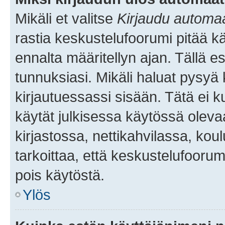
Mikäli et valitse
Kirjaudu automaat
rastia keskustelufoorumi pitää k
ennalta määritellyn ajan. Tällä e
tunnuksiasi. Mikäli haluat pysyä 
kirjautuessassi sisään. Tätä ei k
käytät julkisessa käytössä oleva
kirjastossa, nettikahvilassa, koul
tarkoittaa, että keskustelufoorum
pois käytöstä.
Ylös