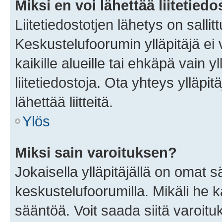
Miksi en voi lähettää liitetied
Liitetiedostotjen lähetys on sallit
Keskustelufoorumin ylläpitäjä ei v
kaikille alueille tai ehkäpä vain 
liitetiedostoja. Ota yhteys ylläpit
lähettää liitteitä.
Ylös
Miksi sain varoituksen?
Jokaisella ylläpitäjällä on omat 
keskustelufoorumilla. Mikäli he ka
sääntöä. Voit saada siitä varoi