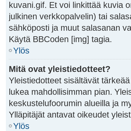
kuvani.gif. Et voi linkittää kuvia 
julkinen verkkopalvelin) tai sala
sähköposti ja muut salasanan vaa
Käytä BBCoden [img] tagia.
Ylös
Mitä ovat yleistiedotteet?
Yleistiedotteet sisältävät tärkeä
lukea mahdollisimman pian. Yleis
keskustelufoorumin alueilla ja m
Ylläpitäjät antavat oikeudet yleis
Ylös