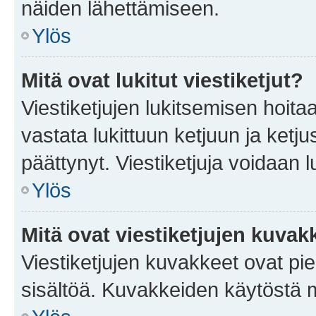
näiden lähettämiseen.
Ylös
Mitä ovat lukitut viestiketjut?
Viestiketjujen lukitsemisen hoitaa 
vastata lukittuun ketjuun ja ketj
päättynyt. Viestiketjuja voidaan 
Ylös
Mitä ovat viestiketjujen kuvak
Viestiketjujen kuvakkeet ovat pieni
sisältöä. Kuvakkeiden käytöstä m