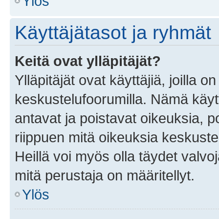
Ylös
Käyttäjätasot ja ryhmät
Keitä ovat ylläpitäjät?
Ylläpitäjät ovat käyttäjiä, joilla
keskustelufoorumilla. Nämä käytt
antavat ja poistavat oikeuksia, por
riippuen mitä oikeuksia keskuste
Heillä voi myös olla täydet valvoj
mitä perustaja on määritellyt.
Ylös