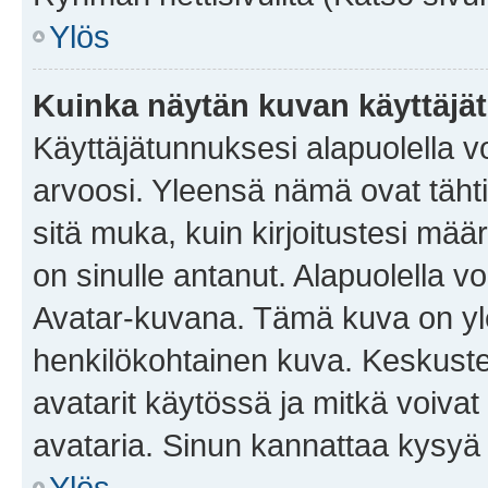
Ylös
Kuinka näytän kuvan käyttäjä
Käyttäjätunnuksesi alapuolella vo
arvoosi. Yleensä nämä ovat tähtiä 
sitä muka, kuin kirjoitustesi mää
on sinulle antanut. Alapuolella v
Avatar-kuvana. Tämä kuva on yle
henkilökohtainen kuva. Keskuste
avatarit käytössä ja mitkä voivat 
avataria. Sinun kannattaa kysyä yl
Ylös