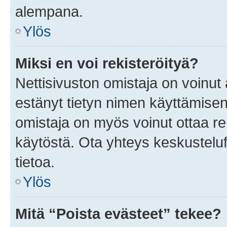
alempana.
Ylös
Miksi en voi rekisteröityä?
Nettisivuston omistaja on voinut a
estänyt tietyn nimen käyttämisen
omistaja on myös voinut ottaa r
käytöstä. Ota yhteys keskusteluf
tietoa.
Ylös
Mitä “Poista evästeet” tekee?