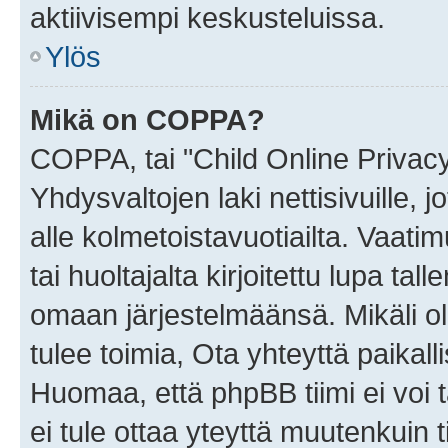
aktiivisempi keskusteluissa.
Ylös
Mikä on COPPA?
COPPA, tai "Child Online Privac
Yhdysvaltojen laki nettisivuille, 
alle kolmetoistavuotiailta. Vaa
tai huoltajalta kirjoitettu lupa ta
omaan järjestelmäänsä. Mikäli 
tulee toimia, Ota yhteyttä paika
Huomaa, että phpBB tiimi ei voi t
ei tule ottaa yteyttä muutenkuin t