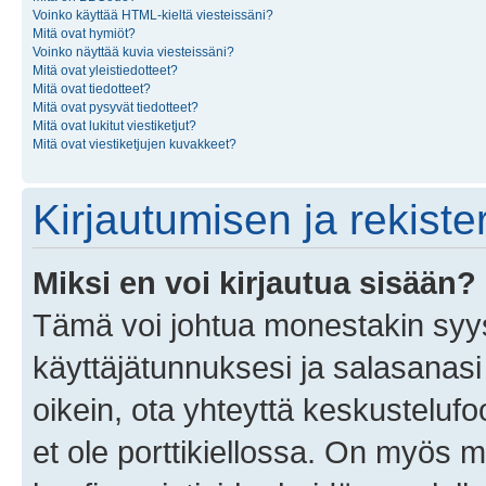
Voinko käyttää HTML-kieltä viesteissäni?
Mitä ovat hymiöt?
Voinko näyttää kuvia viesteissäni?
Mitä ovat yleistiedotteet?
Mitä ovat tiedotteet?
Mitä ovat pysyvät tiedotteet?
Mitä ovat lukitut viestiketjut?
Mitä ovat viestiketjujen kuvakkeet?
Kirjautumisen ja rekist
Miksi en voi kirjautua sisään?
Tämä voi johtua monestakin syyst
käyttäjätunnuksesi ja salasanasi 
oikein, ota yhteyttä keskustelufo
et ole porttikiellossa. On myös ma