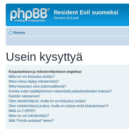
Resident Evil suomeksi
Resident Evil-pelit
Etusivu
Usein kysyttyä
Kirjautumisen ja rekisteröitymisen ongelmat
Miksi en voi kirjautua sisään?
Miksi minun täytyy rekisteröityä?
Miksi kirjaudun ulos automaattisesti?
Kuinka estän käyttäjänimeni näkymästä paikallaolijoiden listassa?
Kadotin salasanani!
Olen rekisteröitynyt, mutta en voi kirjautua sisään!
Olen rekisteröitynyt joskus, mutta en pääse enää kirjautumaan?!
Mikä on COPPA?
Miksi en voi rekisteröityä?
Mitä “Poista evästeet” tekee?