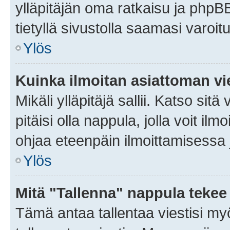
ylläpitäjän oma ratkaisu ja phpB
tietyllä sivustolla saamasi varoi
Ylös
Kuinka ilmoitan asiattoman vie
Mikäli ylläpitäjä sallii. Katso sitä
pitäisi olla nappula, jolla voit i
ohjaa eteenpäin ilmoittamisessa j
Ylös
Mitä "Tallenna" nappula tekee
Tämä antaa tallentaa viestisi m