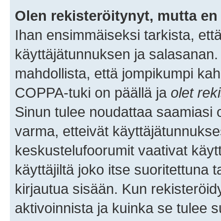
Olen rekisteröitynyt, mutta en 
Ihan ensimmäiseksi tarkista, että
käyttäjätunnuksen ja salasanan.
mahdollista, että jompikumpi kah
COPPA-tuki on päällä ja
olet rek
Sinun tulee noudattaa saamiasi oh
varma, etteivät käyttäjätunnukse
keskustelufoorumit vaativat käytt
käyttäjiltä joko itse suoritettuna 
kirjautua sisään. Kun rekisteröidy
aktivoinnista ja kuinka se tulee s