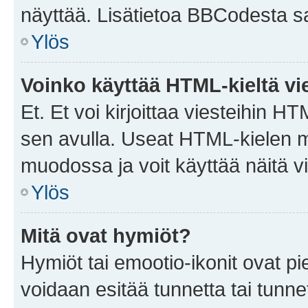
näyttää. Lisätietoa BBCodesta saat
Ylös
Voinko käyttää HTML-kieltä vi
Et. Et voi kirjoittaa viesteihin H
sen avulla. Useat HTML-kielen m
muodossa ja voit käyttää näitä vi
Ylös
Mitä ovat hymiöt?
Hymiöt tai emootio-ikonit ovat pie
voidaan esitää tunnetta tai tunnet