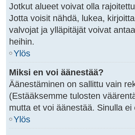
Jotkut alueet voivat olla rajoitettu 
Jotta voisit nähdä, lukea, kirjoitta
valvojat ja ylläpitäjät voivat anta
heihin.
Ylös
Miksi en voi äänestää?
Äänestäminen on sallittu vain rekis
(Estääksemme tulosten väärentämi
mutta et voi äänestää. Sinulla ei 
Ylös