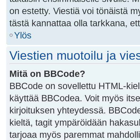
on estetty. Viestiä voi tönäistä m
tästä kannattaa olla tarkkana, e
Ylös
Viestien muotoilu ja vies
Mitä on BBCode?
BBCode on sovellettu HTML-kieles
käyttää BBCodea. Voit myös itse
kirjoituksen yhteydessä. BBCode 
kieltä, tagit ympäröidään hakasului
tarjoaa myös paremmat mahdollis