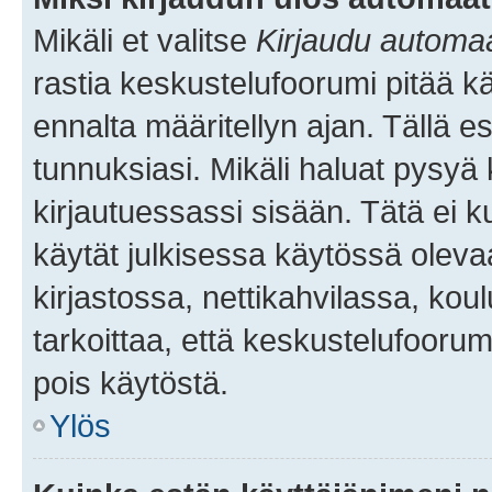
Mikäli et valitse
Kirjaudu automaat
rastia keskustelufoorumi pitää k
ennalta määritellyn ajan. Tällä e
tunnuksiasi. Mikäli haluat pysyä 
kirjautuessassi sisään. Tätä ei k
käytät julkisessa käytössä oleva
kirjastossa, nettikahvilassa, koul
tarkoittaa, että keskustelufoorum
pois käytöstä.
Ylös