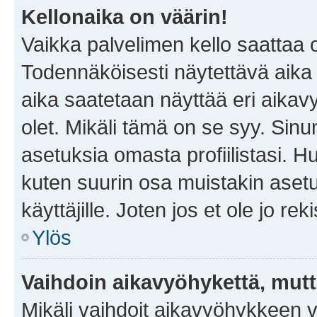
Kellonaika on väärin!
Vaikka palvelimen kello saattaa 
Todennäköisesti näytettävä aika
aika saatetaan näyttää eri aika
olet. Mikäli tämä on se syy. Si
asetuksia omasta profiilistasi. 
kuten suurin osa muistakin asetuks
käyttäjille. Joten jos et ole jo rek
Ylös
Vaihdoin aikavyöhykettä, mutta 
Mikäli vaihdoit aikavyöhykkeen 