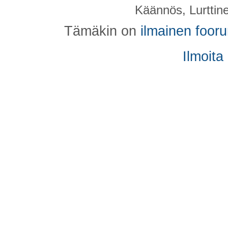
Käännös, Lurttin
Tämäkin on
ilmainen foor
Ilmoita