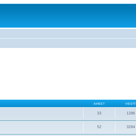
AIHEET
VIESTI
33
1286
52
3284