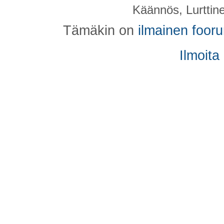
Käännös, Lurttin
Tämäkin on
ilmainen foor
Ilmoita