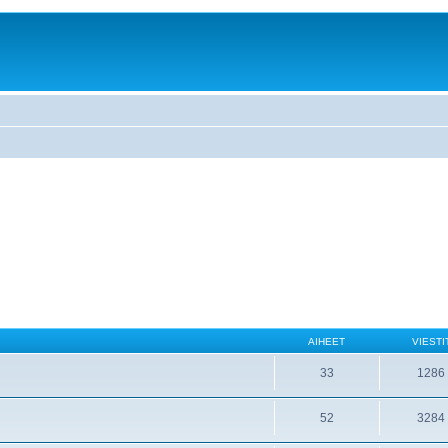
AIHEET
VIESTI
33
1286
52
3284