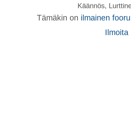
Käännös, Lurttin
Tämäkin on
ilmainen foor
Ilmoita