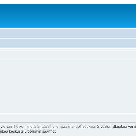
vie vain hetken, mutta antaa sinulle lisää mahdollisuuksia. Sivuston ylläpitäjä voi my
 lukea keskustelufoorumin säännöt.