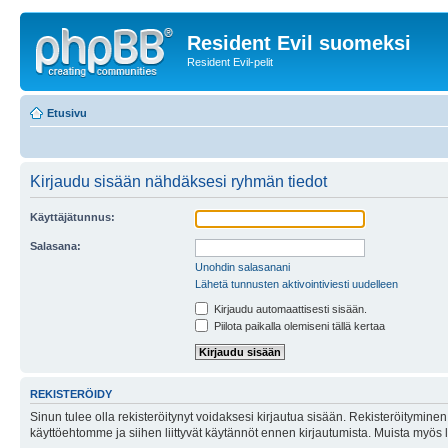
Resident Evil suomeksi
Resident Evil-pelit
Etusivu
Kirjaudu sisään nähdäksesi ryhmän tiedot
Käyttäjätunnus:
Salasana:
Unohdin salasanani
Lähetä tunnusten aktivointiviesti uudelleen
Kirjaudu automaattisesti sisään.
Piilota paikalla olemiseni tällä kertaa
REKISTERÖIDY
Sinun tulee olla rekisteröitynyt voidaksesi kirjautua sisään. Rekisteröityminen 
käyttöehtomme ja siihen liittyvät käytännöt ennen kirjautumista. Muista myös