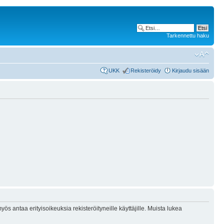
Tarkennettu haku
UKK
Rekisteröidy
Kirjaudu sisään
ös antaa erityisoikeuksia rekisteröityneille käyttäjille. Muista lukea