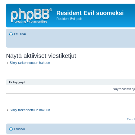
Resident Evil suomeksi
Resident Evil-pelit
Etusivu
Näytä aktiiviset viestiketjut
Siirry tarkennettuun hakuun
Ei löytynyt.
Näytä viestit aj
Siirry tarkennettuun hakuun
Error 
Etusivu