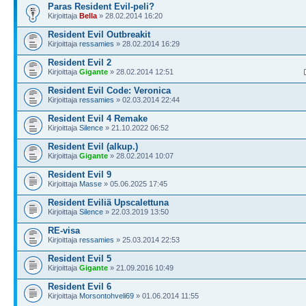
Paras Resident Evil-peli?
Kirjoittaja
Bella
» 28.02.2014 16:20
Resident Evil Outbreakit
Kirjoittaja
ressamies
» 28.02.2014 16:29
Resident Evil 2
Kirjoittaja
Gigante
» 28.02.2014 12:51
Resident Evil Code: Veronica
Kirjoittaja
ressamies
» 02.03.2014 22:44
Resident Evil 4 Remake
Kirjoittaja
Silence
» 21.10.2022 06:52
Resident Evil (alkup.)
Kirjoittaja
Gigante
» 28.02.2014 10:07
Resident Evil 9
Kirjoittaja
Masse
» 05.06.2025 17:45
Resident Eviliä Upscalettuna
Kirjoittaja
Silence
» 22.03.2019 13:50
RE-visa
Kirjoittaja
ressamies
» 25.03.2014 22:53
Resident Evil 5
Kirjoittaja
Gigante
» 21.09.2016 10:49
Resident Evil 6
Kirjoittaja
Morsontohveli69
» 01.06.2014 11:55