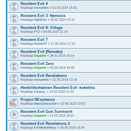
Resident Evil 4
Kirjoittaja
ressamies
» 01.03.2014 15:02
Resident Evil 3: Nemesis
Kirjoittaja
NightFan
» 28.02.2014 23:11
Resident Evil 8: Village
Kirjoittaja
PT2
» 09.06.2020 11:14
Resident Evil 7
Kirjoittaja
Hunter97
» 17.05.2014 17:13
Resident Evil (Remake)
Kirjoittaja
Gigante
» 28.02.2014 10:14
Resident Evil Zero
Kirjoittaja
Gigante
» 02.03.2014 14:39
Resident Evil Revelations
Kirjoittaja
ressamies
» 21.03.2014 13:18
Henkilökohtainen Resident Evil -kokelma
Kirjoittaja
Zaraza_
» 12.02.2015 11:43
Project REsistance
Kirjoittaja
MassDistraction
» 02.09.2019 23:53
Resident Evil Gun Survivorit
Kirjoittaja
Gigante
» 13.04.2014 18:21
Resident Evil Revelations 2
Kirjoittaja
ForWeAreMany
» 08.09.2014 16:04