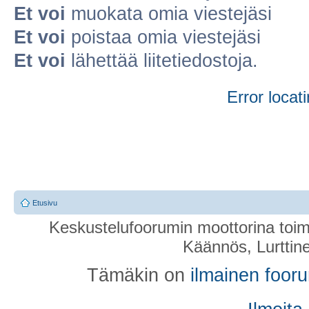
Et voi
muokata omia viestejäsi
Et voi
poistaa omia viestejäsi
Et voi
lähettää liitetiedostoja.
Error locati
Etusivu
Keskustelufoorumin moottorina toim
Käännös, Lurttin
Tämäkin on
ilmainen foor