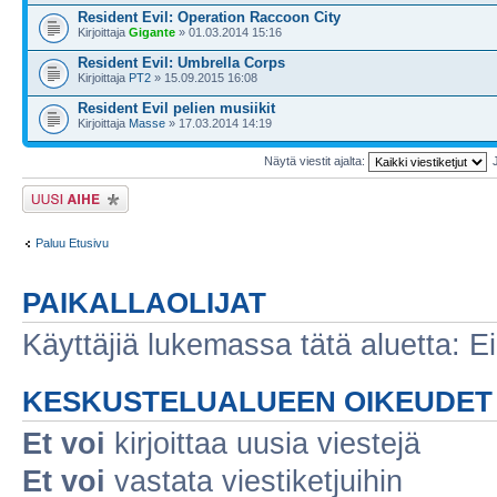
Resident Evil: Operation Raccoon City
Kirjoittaja
Gigante
» 01.03.2014 15:16
Resident Evil: Umbrella Corps
Kirjoittaja
PT2
» 15.09.2015 16:08
Resident Evil pelien musiikit
Kirjoittaja
Masse
» 17.03.2014 14:19
Näytä viestit ajalta:
Lähetä uusi viesti
Paluu Etusivu
PAIKALLAOLIJAT
Käyttäjiä lukemassa tätä aluetta: Ei r
KESKUSTELUALUEEN OIKEUDET
Et voi
kirjoittaa uusia viestejä
Et voi
vastata viestiketjuihin